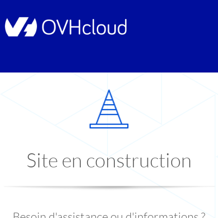
Site en construction
Besoin d'assistance ou d'informations ?